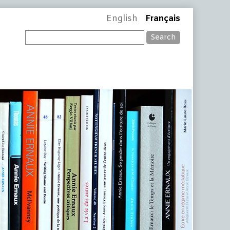
English
Français
Search