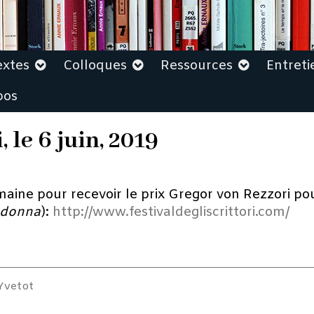
extes
Colloques
Ressources
Entreti
pos
 le 6 juin, 2019
maine pour recevoir le prix Gregor von Rezzori pou
 donna
):
http://www.festivaldegliscrittori.com/
’Yvetot