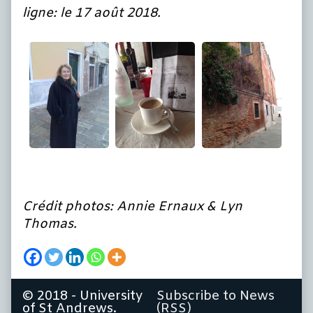
ligne: le 17 août 2018.
Crédit photos: Annie Ernaux & Lyn
Thomas.
© 2018 - University
Subscribe to News
of St Andrews.
(RSS)