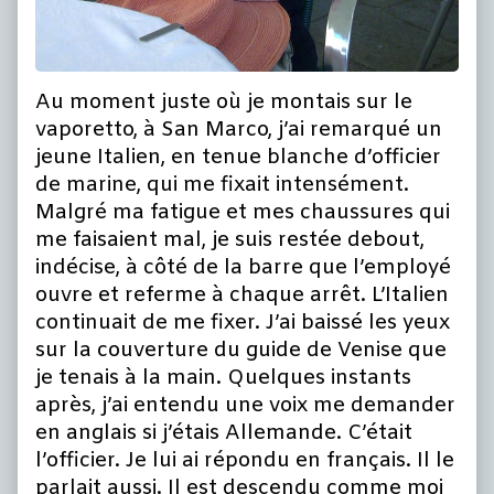
Au moment juste où je montais sur le
vaporetto, à San Marco, j’ai remarqué un
jeune Italien, en tenue blanche d’officier
de marine, qui me fixait intensément.
Malgré ma fatigue et mes chaussures qui
me faisaient mal, je suis restée debout,
indécise, à côté de la barre que l’employé
ouvre et referme à chaque arrêt. L’Italien
continuait de me fixer. J’ai baissé les yeux
sur la couverture du guide de Venise que
je tenais à la main. Quelques instants
après, j’ai entendu une voix me demander
en anglais si j’étais Allemande. C’était
l’officier. Je lui ai répondu en français. Il le
parlait aussi. Il est descendu comme moi