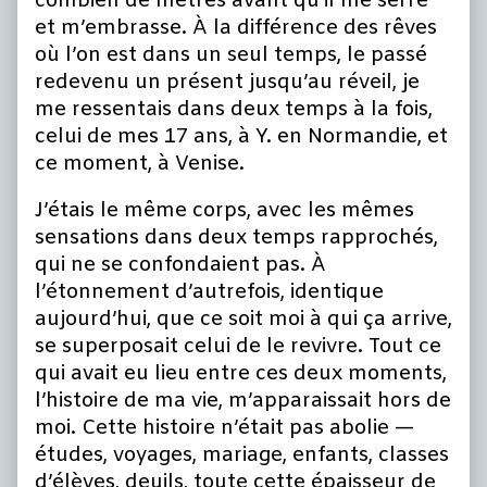
combien de mètres avant qu’il me serre
et m’embrasse. À la différence des rêves
où l’on est dans un seul temps, le passé
redevenu un présent jusqu’au réveil, je
me ressentais dans deux temps à la fois,
celui de mes 17 ans, à Y. en Normandie, et
ce moment, à Venise.
J’étais le même corps, avec les mêmes
sensations dans deux temps rapprochés,
qui ne se confondaient pas. À
l’étonnement d’autrefois, identique
aujourd’hui, que ce soit moi à qui ça arrive,
se superposait celui de le revivre. Tout ce
qui avait eu lieu entre ces deux moments,
l’histoire de ma vie, m’apparaissait hors de
moi. Cette histoire n’était pas abolie —
études, voyages, mariage, enfants, classes
d’élèves, deuils, toute cette épaisseur de