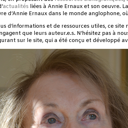
d’
actualités
liées à Annie Ernaux et son oeuvre. La
uvre d’Annie Ernaux dans le monde anglophone, où 
s d’informations et de ressources utiles, ce site n
ngagent que leurs auteur.e.s. N’hésitez pas à nou
rant sur le site, qui a été conçu et développé av