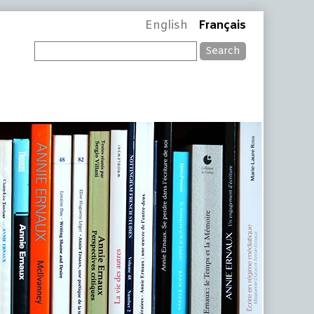
English
Français
Search