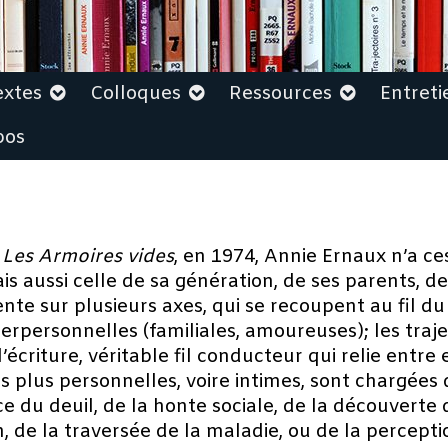
extes
Colloques
Ressources
Entreti
pos
,
Les Armoires vides
, en 1974, Annie Ernaux n’a ces
is aussi celle de sa génération, de ses parents,
iente sur plusieurs axes, qui se recoupent au fil d
nterpersonnelles (familiales, amoureuses); les traje
’écriture, véritable fil conducteur qui relie entre
es plus personnelles, voire intimes, sont chargées
nce du deuil, de la honte sociale, de la découverte 
 de la traversée de la maladie, ou de la percept