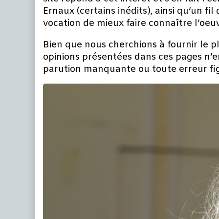
Ernaux (certains inédits), ainsi qu’un fil 
vocation de mieux faire connaître l’oe
Bien que nous cherchions à fournir le plu
opinions présentées dans ces pages n’e
parution manquante ou toute erreur figu