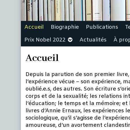
Accueil
Biographie
Publications
T
Prix Nobel 2022
Actualités
À pro
Accueil
Depuis la parution de son premier livre
l’expérience vécue – son expérience, ma
oublié.e.s, des autres. Son écriture s’or
corps et de la sexualité; les relations i
l’éducation; le temps et la mémoire; et l
livres d’Annie Ernaux, les expériences l
sociologique, qu’il s’agisse de l’expérie
amoureuse, d’un avortement clandestin,