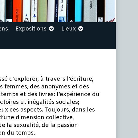
ens
Expositions
Lieux
sé d’explorer, à travers l’écriture,
 des femmes, des anonymes et des
u temps et des livres: l’expérience du
ctoires et inégalités sociales;
 eux ces aspects. Toujours, dans les
 d’une dimension collective,
de la sexualité, de la passion
ion du temps.