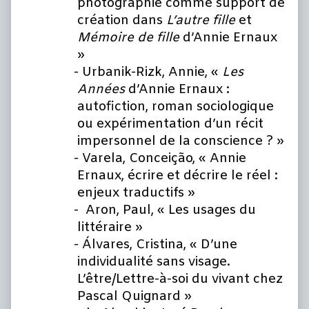
photographie comme support de
création dans
L’autre fille
et
Mémoire de fille
d’Annie Ernaux
»
Urbanik-Rizk, Annie, «
Les
Années
d’Annie Ernaux :
autofiction, roman sociologique
ou expérimentation d’un récit
impersonnel de la conscience ? »
Varela, Conceição, « Annie
Ernaux, écrire et décrire le réel :
enjeux traductifs »
Aron, Paul, « Les usages du
littéraire »
Álvares, Cristina, « D’une
individualité sans visage.
L’être/Lettre-à-soi du vivant chez
Pascal Quignard »