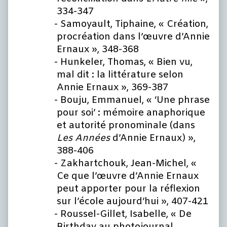
334-347
Samoyault, Tiphaine, « Création,
procréation dans l’œuvre d’Annie
Ernaux », 348-368
Hunkeler, Thomas, « Bien vu,
mal dit : la littérature selon
Annie Ernaux », 369-387
Bouju, Emmanuel, « ‘Une phrase
pour soi’ : mémoire anaphorique
et autorité pronominale (dans
Les Années
d’Annie Ernaux) »,
388-406
Zakhartchouk, Jean-Michel, «
Ce que l’œuvre d’Annie Ernaux
peut apporter pour la réflexion
sur l’école aujourd’hui », 407-421
Roussel-Gillet, Isabelle, « De