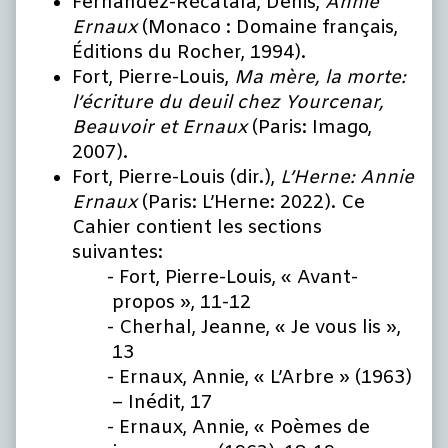
Fernandez-Récatala, Denis,
Annie
Ernaux
(Monaco : Domaine français,
Éditions du Rocher, 1994).
Fort, Pierre-Louis,
Ma mère, la morte:
l’écriture du deuil chez Yourcenar,
Beauvoir et Ernaux
(Paris: Imago,
2007).
Fort, Pierre-Louis (dir.),
L’Herne: Annie
Ernaux
(Paris: L’Herne: 2022). Ce
Cahier contient les sections
suivantes:
Fort, Pierre-Louis, « Avant-
propos », 11-12
Cherhal, Jeanne, « Je vous lis »,
13
Ernaux, Annie, « L’Arbre » (1963)
– Inédit, 17
Ernaux, Annie, « Poèmes de