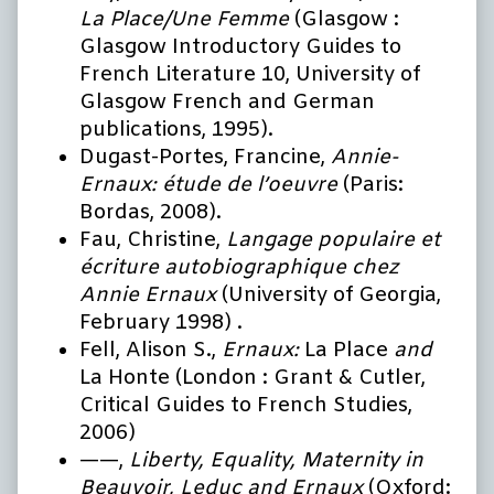
La Place/Une Femme
(Glasgow :
Glasgow Introductory Guides to
French Literature 10, University of
Glasgow French and German
publications, 1995).
Dugast-Portes, Francine,
Annie-
Ernaux: étude de l’oeuvre
(Paris:
Bordas, 2008).
Fau, Christine,
Langage populaire et
écriture autobiographique chez
Annie Ernaux
(University of Georgia,
February 1998) .
Fell, Alison S.,
Ernaux:
La Place
and
La Honte (London : Grant & Cutler,
Critical Guides to French Studies,
2006)
——,
Liberty, Equality, Maternity in
Beauvoir, Leduc and Ernaux
(Oxford: