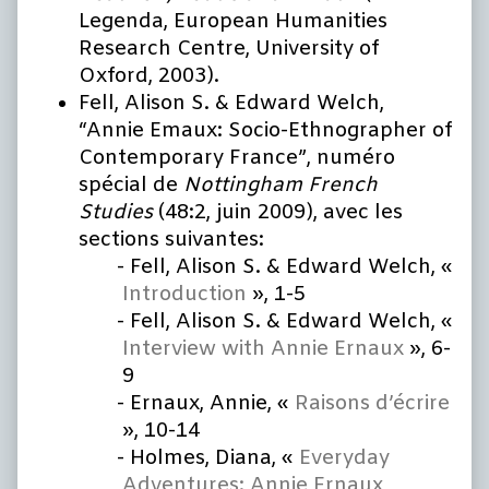
Legenda, European Humanities
Research Centre, University of
Oxford, 2003).
Fell, Alison S. & Edward Welch,
“Annie Emaux: Socio-Ethnographer of
Contemporary France”, numéro
spécial de
Nottingham French
Studies
(48:2, juin 2009), avec les
sections suivantes:
Fell, Alison S. & Edward Welch, «
Introduction
», 1-5
Fell, Alison S. & Edward Welch, «
Interview with Annie Ernaux
», 6-
9
Ernaux, Annie, «
Raisons d’écrire
», 10-14
Holmes, Diana, «
Everyday
Adventures: Annie Ernaux,