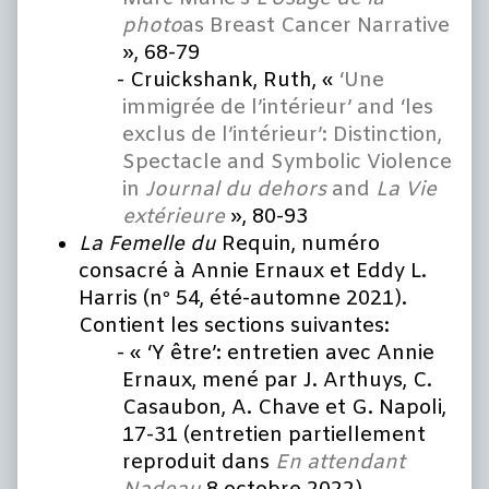
photo
as Breast Cancer Narrative
», 68-79
Cruickshank, Ruth, «
‘Une
immigrée de l’intérieur’ and ‘les
exclus de l’intérieur’: Distinction,
Spectacle and Symbolic Violence
in
Journal du dehors
and
La Vie
extérieure
», 80-93
La Femelle du
Requin, numéro
consacré à Annie Ernaux et Eddy L.
Harris (nº 54, été-automne 2021).
Contient les sections suivantes:
« ‘Y être’: entretien avec Annie
Ernaux, mené par J. Arthuys, C.
Casaubon, A. Chave et G. Napoli,
17-31 (entretien partiellement
reproduit dans
En attendant