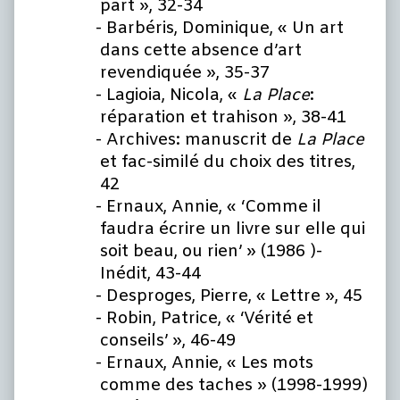
part », 32-34
Barbéris, Dominique, « Un art
dans cette absence d’art
revendiquée », 35-37
Lagioia, Nicola, «
La Place
:
réparation et trahison », 38-41
Archives: manuscrit de
La Place
et fac-similé du choix des titres,
42
Ernaux, Annie, « ‘Comme il
faudra écrire un livre sur elle qui
soit beau, ou rien’ » (1986 )-
Inédit, 43-44
Desproges, Pierre, « Lettre », 45
Robin, Patrice, « ‘Vérité et
conseils’ », 46-49
Ernaux, Annie, « Les mots
comme des taches » (1998-1999)