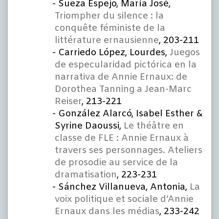
Sueza Espejo, María José,
Triompher du silence : la
conquête féministe de la
littérature ernausienne
, 203-211
Carriedo López, Lourdes,
Juegos
de especularidad pictórica en la
narrativa de Annie Ernaux: de
Dorothea Tanning a Jean-Marc
Reiser
, 213-221
González Alarcó, Isabel Esther &
Syrine Daoussi,
Le théâtre en
classe de FLE : Annie Ernaux à
travers ses personnages. Ateliers
de prosodie au service de la
dramatisation
, 223-231
Sánchez Villanueva, Antonia,
La
voix politique et sociale d’Annie
Ernaux dans les médias
, 233-242