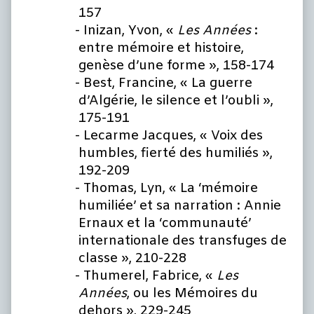
157
Inizan, Yvon, «
Les Années
:
entre mémoire et histoire,
genèse d’une forme », 158-174
Best, Francine, « La guerre
d’Algérie, le silence et l’oubli »,
175-191
Lecarme Jacques, « Voix des
humbles, fierté des humiliés »,
192-209
Thomas, Lyn, « La ‘mémoire
humiliée’ et sa narration : Annie
Ernaux et la ‘communauté’
internationale des transfuges de
classe », 210-228
Thumerel, Fabrice, «
Les
Années
, ou les Mémoires du
dehors », 229-245