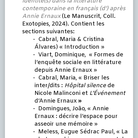
identité(s) dans la littérature
contemporaine en français (d’) après
Annie Ernaux
(Le Manuscrit, Coll.
Exotopies, 2024). Contient les
sections suivantes:
Cabral, Maria & Cristina
Álvares) « Introduction »
Viart, Dominique, « Formes de
l’enquête sociale en littérature
depuis Annie Ernaux »
Cabral, Maria, « Briser les
inter/dits :
Hôpital silence
de
Nicole Malinconi et
L’Événement
d’Annie Ernaux
»
Domingues, João, « Annie
Ernaux : décrire l’espace pour
asseoir une mémoire »
Meless, Eugue Sédrac Paul, « La