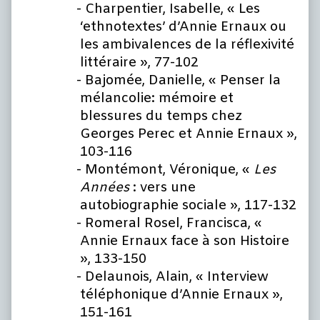
Charpentier, Isabelle, « Les
‘ethnotextes’ d’Annie Ernaux ou
les ambivalences de la réflexivité
littéraire », 77-102
Bajomée, Danielle, « Penser la
mélancolie: mémoire et
blessures du temps chez
Georges Perec et Annie Ernaux »,
103-116
Montémont, Véronique, «
Les
Années
: vers une
autobiographie sociale », 117-132
Romeral Rosel, Francisca, «
Annie Ernaux face à son Histoire
», 133-150
Delaunois, Alain, « Interview
téléphonique d’Annie Ernaux »,
151-161