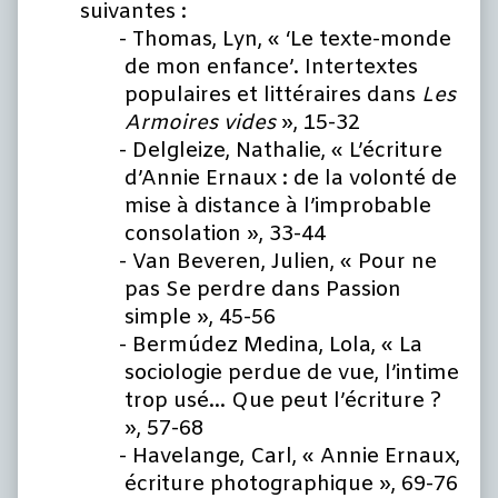
suivantes :
Thomas, Lyn, « ‘Le texte-monde
de mon enfance’. Intertextes
populaires et littéraires dans
Les
Armoires vides
», 15-32
Delgleize, Nathalie, « L’écriture
d’Annie Ernaux : de la volonté de
mise à distance à l’improbable
consolation », 33-44
Van Beveren, Julien, « Pour ne
pas Se perdre dans Passion
simple », 45-56
Bermúdez Medina, Lola, « La
sociologie perdue de vue, l’intime
trop usé… Que peut l’écriture ?
», 57-68
Havelange, Carl, « Annie Ernaux,
écriture photographique », 69-76