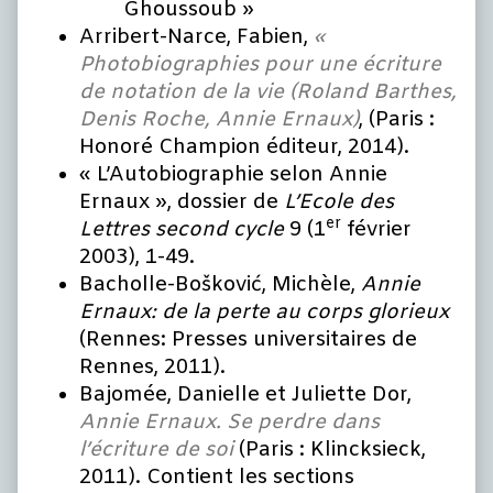
Ghoussoub »
Arribert-Narce, Fabien,
«
Photobiographies pour une écriture
de notation de la vie (Roland Barthes,
Denis Roche, Annie Ernaux)
, (Paris :
Honoré Champion éditeur, 2014).
« L’Autobiographie selon Annie
Ernaux », dossier de
L
’Ecole des
er
Lettres second cycle
9 (1
février
2003), 1-49.
Bacholle-Bošković, Michèle,
Annie
Ernaux: de la perte au corps glorieux
(Rennes: Presses universitaires de
Rennes, 2011).
Bajomée, Danielle et Juliette Dor,
Annie Ernaux. Se perdre dans
l’écriture de soi
(Paris : Klincksieck,
2011). Contient les sections