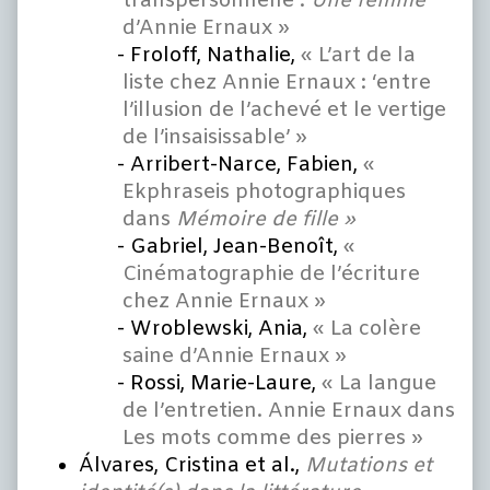
transpersonnelle :
Une femme
d’Annie Ernaux »
Froloff, Nathalie,
« L’art de la
liste chez Annie Ernaux : ‘entre
l’illusion de l’achevé et le vertige
de l’insaisissable’ »
Arribert-Narce, Fabien,
«
Ekphraseis photographiques
dans
Mémoire de fille »
Gabriel, Jean-Benoît,
«
Cinématographie de l’écriture
chez Annie Ernaux »
Wroblewski, Ania,
« La colère
saine d’Annie Ernaux »
Rossi, Marie-Laure,
« La langue
de l’entretien. Annie Ernaux dans
Les mots comme des pierres »
Álvares, Cristina et al.,
Mutations et