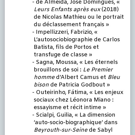
de Almeida, José Domingues, «
Leurs Enfants après eux
(2018)
de Nicolas Mathieu ou le portrait
du déclassement français »
Impellizzeri, Fabrizio, «
L’autosociobiographie de Carlos
Batista, fils de Portos et
transfuge de classe »
Sagna, Moussa, « Les éternels
brouillons de soi :
Le Premier
homme
d’Albert Camus et
Bleu
bison
de Patricia Godbout »
Outeirinho, Fátima, « Les enjeux
sociaux chez Léonora Miano :
essayisme et récit intime »
Scialpi, Guilia, « La dimension
‘auto-socio-biographique’ dans
Beyrouth-sur-Seine
de Sabyl