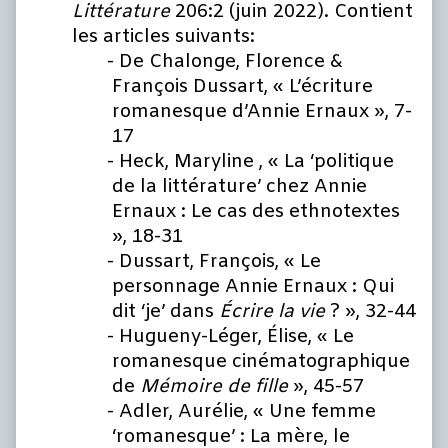
Littérature
206:2 (juin 2022). Contient
les articles suivants:
De Chalonge, Florence &
François Dussart, « L’écriture
romanesque d’Annie Ernaux », 7-
17
Heck, Maryline , « La ‘politique
de la littérature’ chez Annie
Ernaux : Le cas des ethnotextes
», 18-31
Dussart, François, « Le
personnage Annie Ernaux : Qui
dit ‘je’ dans
Écrire la vie
? », 32-44
Hugueny-Léger, Élise, « Le
romanesque cinématographique
de
Mémoire de fille
», 45-57
Adler, Aurélie, « Une femme
‘romanesque’ : La mère, le