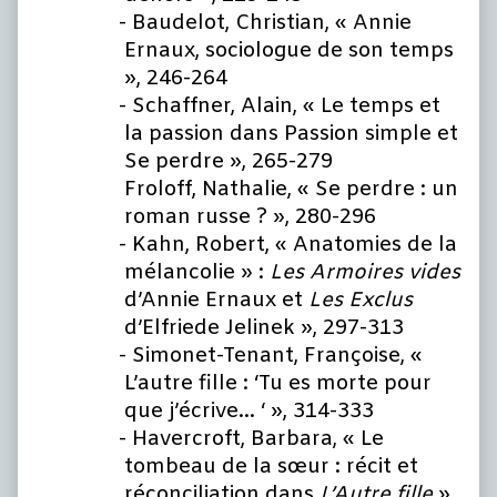
Baudelot, Christian, « Annie
Ernaux, sociologue de son temps
», 246-264
Schaffner, Alain, « Le temps et
la passion dans Passion simple et
Se perdre », 265-279
Froloff, Nathalie, « Se perdre : un
roman russe ? », 280-296
Kahn, Robert, « Anatomies de la
mélancolie » :
Les Armoires vides
d’Annie Ernaux et
Les Exclus
d’Elfriede Jelinek », 297-313
Simonet-Tenant, Françoise, «
L’autre fille : ‘Tu es morte pour
que j’écrive… ‘ », 314-333
Havercroft, Barbara, « Le
tombeau de la sœur : récit et
réconciliation dans
L’Autre fille
»,