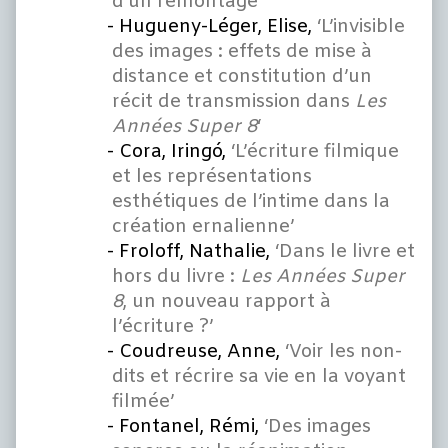
d’un remontage’
Hugueny-Léger, Elise,
‘L’invisible
des images : effets de mise à
distance et constitution d’un
récit de transmission dans
Les
Années
Super 8
‘
Cora, Iringó,
‘L’écriture filmique
et les représentations
esthétiques de l’intime dans la
création ernalienne’
Froloff, Nathalie,
‘Dans le livre et
hors du livre :
Les Années Super
8
, un nouveau rapport à
l’écriture ?’
Coudreuse, Anne,
‘Voir les non-
dits et récrire sa vie en la voyant
filmée’
Fontanel, Rémi,
‘Des images