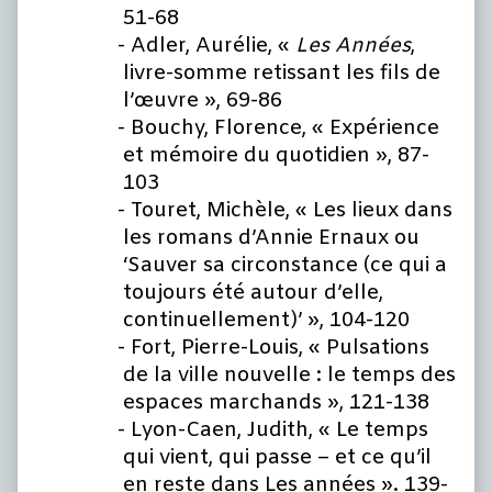
51-68
Adler, Aurélie, «
Les Années
,
livre-somme retissant les fils de
l’œuvre », 69-86
Bouchy, Florence, « Expérience
et mémoire du quotidien », 87-
103
Touret, Michèle, « Les lieux dans
les romans d’Annie Ernaux ou
‘Sauver sa circonstance (ce qui a
toujours été autour d’elle,
continuellement)’ », 104-120
Fort, Pierre-Louis, « Pulsations
de la ville nouvelle : le temps des
espaces marchands », 121-138
Lyon-Caen, Judith, « Le temps
qui vient, qui passe – et ce qu’il
en reste dans Les années ». 139-