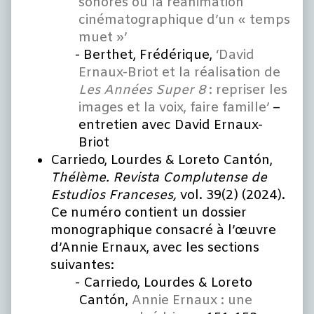
sonores ou la réanimation
cinématographique d’un « temps
muet »’
Berthet, Frédérique,
‘David
Ernaux-Briot et la réalisation de
Les Années Super 8
: repriser les
images et la voix, faire famille’
–
entretien avec David Ernaux-
Briot
Carriedo, Lourdes & Loreto Cantón,
Thélème.
Revista Complutense de
Estudios Franceses,
vol. 39(2) (2024).
Ce numéro contient un dossier
monographique consacré à l’œuvre
d’Annie Ernaux, avec les sections
suivantes:
Carriedo, Lourdes & Loreto
Cantón,
Annie Ernaux : une