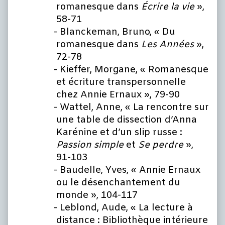
romanesque dans
Écrire la vie
»,
58-71
Blanckeman, Bruno, « Du
romanesque dans
Les Années
»,
72-78
Kieffer, Morgane, « Romanesque
et écriture transpersonnelle
chez Annie Ernaux », 79-90
Wattel, Anne, « La rencontre sur
une table de dissection d’Anna
Karénine et d’un slip russe :
Passion simple
et
Se perdre
»,
91-103
Baudelle, Yves, « Annie Ernaux
ou le désenchantement du
monde », 104-117
Leblond, Aude, « La lecture à
distance : Bibliothèque intérieure