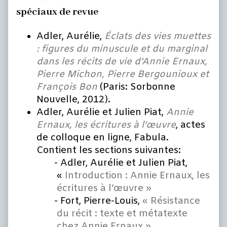
spéciaux de revue
Adler, Aurélie,
Éclats des vies muettes
: figures du minuscule et du marginal
dans les récits de vie d’Annie Ernaux,
Pierre Michon, Pierre Bergounioux et
François Bon
(Paris: Sorbonne
Nouvelle, 2012).
Adler, Aurélie et Julien Piat,
Annie
Ernaux, les écritures à l’œuvre
, actes
de colloque en ligne, Fabula.
Contient les sections suivantes:
Adler, Aurélie et Julien Piat,
«
Introduction : Annie Ernaux, les
écritures à l’œuvre »
Fort, Pierre-Louis,
« Résistance
du récit : texte et métatexte
chez Annie Ernaux »