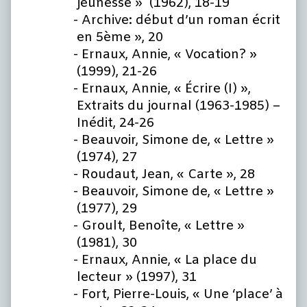
jeunesse » (1962), 18-19
Archive: début d’un roman écrit
en 5ème », 20
Ernaux, Annie, « Vocation? »
(1999), 21-26
Ernaux, Annie, « Écrire (I) »,
Extraits du journal (1963-1985) –
Inédit, 24-26
Beauvoir, Simone de, « Lettre »
(1974), 27
Roudaut, Jean, « Carte », 28
Beauvoir, Simone de, « Lettre »
(1977), 29
Groult, Benoîte, « Lettre »
(1981), 30
Ernaux, Annie, « La place du
lecteur » (1997), 31
Fort, Pierre-Louis, « Une ‘place’ à