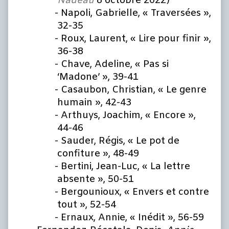
Nadeau
8 octobre 2022)
Napoli, Gabrielle, « Traversées »,
32-35
Roux, Laurent, « Lire pour finir »,
36-38
Chave, Adeline, « Pas si
‘Madone’ », 39-41
Casaubon, Christian, « Le genre
humain », 42-43
Arthuys, Joachim, « Encore »,
44-46
Sauder, Régis, « Le pot de
confiture », 48-49
Bertini, Jean-Luc, « La lettre
absente », 50-51
Bergounioux, « Envers et contre
tout », 52-54
Ernaux, Annie, « Inédit », 56-59