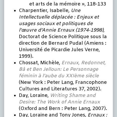
et arts de la mémoire », 118-133
Charpentier, Isabelle,
Une
Intellectuelle déplacée : Enjeux et
usages sociaux et politiques de
l’œuvre d’Annie Ernaux (1974-1998)
,
Doctorat de Science Politique sous la
direction de Bernard Pudal (Amiens :
Université de Picardie Jules Verne,
1999).
Chossat, Michèle,
Ernaux, Redonnet,
Bâ et Ben Jelloun: Le Personnage
féminin à l’aube du XXIème siècle
(New York : Peter Lang, Francophone
Cultures and Literatures 37, 2002).
Day, Loraine,
Writing Shame and
Desire: The Work of Annie Ernaux
(Oxford and Bern : Peter Lang, 2007).
Day, Loraine and Tony Jones,
Ernaux :