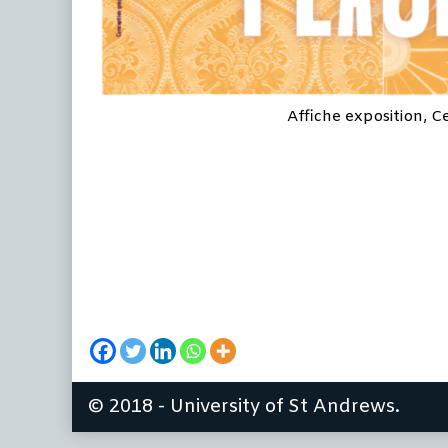
Affiche exposition, C
© 2018 - University of St Andrews.