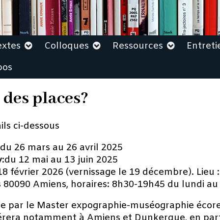
extes
Colloques
Ressources
Entreti
pos
 des places?
ils ci-dessous
 du 26 mars au 26 avril 2025
y
:du 12 mai au 13 juin 2025
 février 2026 (vernissage le 19 décembre). Lieu :
es 80090 Amiens, horaires: 8h30-19h45 du lundi au
çue par le Master expographie-muséographie écor
nérera notamment à Amiens et Dunkerque, en parte