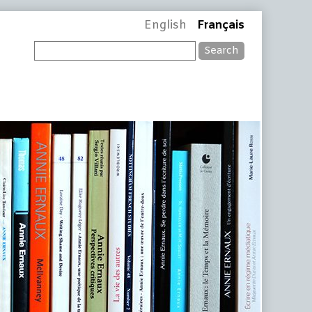
English
Français
Search