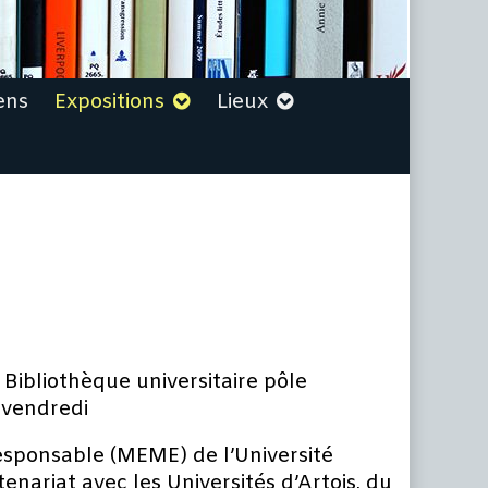
ens
Expositions
Lieux
 Bibliothèque universitaire pôle
 vendredi
esponsable (MEME) de l’Université
nariat avec les Universités d’Artois, du