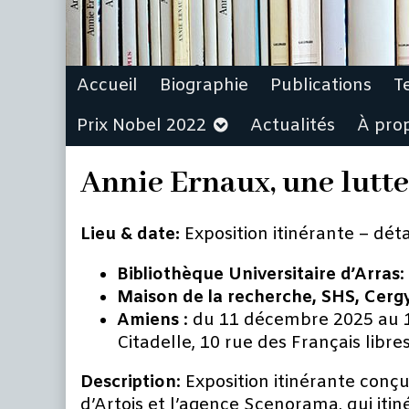
Accueil
Biographie
Publications
T
Prix Nobel 2022
Actualités
À pro
Annie Ernaux, une lutte
Lieu & date:
Exposition itinérante – déta
Bibliothèque Universitaire d’Arras
:
Maison de la recherche, SHS, Cerg
Amiens
: du 11 décembre 2025 au 18
Citadelle, 10 rue des Français libr
Description
: Exposition itinérante con
d’Artois et l’agence Scenorama, qui iti