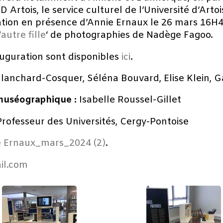
D Artois, le service culturel de l’Université d’Artois
ration en présence d’Annie Ernaux le 26 mars 16
’autre fille
‘ de photographies de Nadège Fagoo.
auguration sont disponibles
ici
.
lanchard-Cosquer, Séléna Bouvard, Elise Klein, 
muséographique :
Isabelle Roussel-Gillet
 Professeur des Universités, Cergy-Pontoise
 Ernaux_mars_2024 (2)
.
il.com