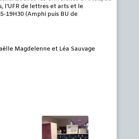
, l’UFR de lettres et arts et le
H45-19H30 (Amphi puis BU de
Gaëlle Magdelenne et Léa Sauvage