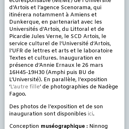
écoresponsable (MEME) de l’Université
d’Artois et l’agence Scenorama, qui
itinérera notamment à Amiens et
Dunkerque, en partenariat avec les
Universités d’Artois, du Littoral et de
Picardie Jules Verne, le SCD Artois, le
service culturel de l’Université d’Artois,
l’UFR de lettres et arts et le laboratoire
Textes et cultures. Inauguration en
présence d’Annie Ernaux le 26 mars
16H45-19H30 (Amphi puis BU de
L’Université). En parallèle, l’exposition
‘
L’autre fille
‘ de photographies de Nadège
Fagoo.
Des photos de l’exposition et de son
inauguration sont disponibles
ici
.
Conception
muséographique :
Ninnog