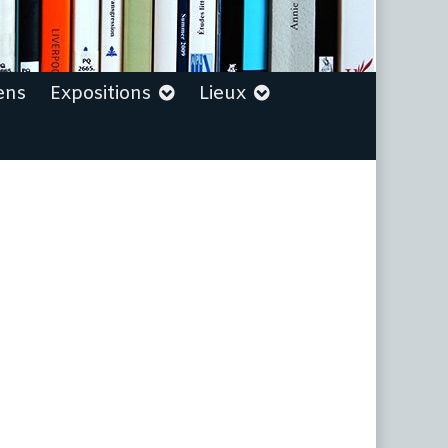
ens
Expositions
Lieux