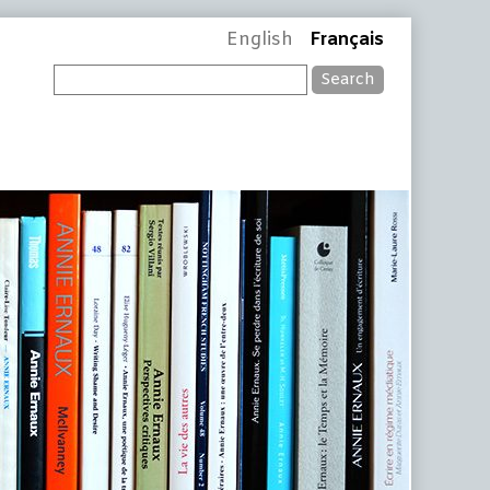
English
Français
Search