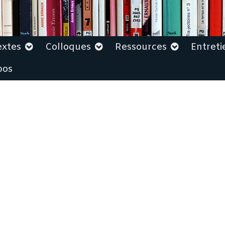
extes
Colloques
Ressources
Entreti
pos