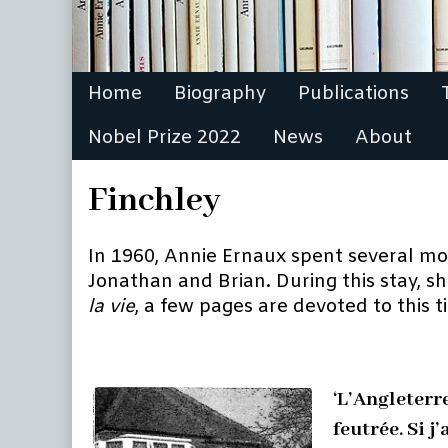
Home
Biography
Publications
Nobel Prize 2022
News
About
Finchley
In 1960, Annie Ernaux spent several mon
Jonathan and Brian. During this stay, sh
la vie
, a few pages are devoted to this t
‘L’Angleterr
feutrée. Si j