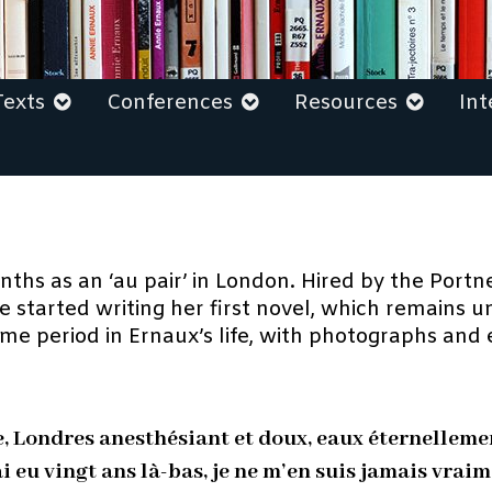
Texts
Conferences
Resources
Int
ths as an ‘au pair’ in London. Hired by the Portne
e started writing her first novel, which remains 
ime period in Ernaux’s life, with photographs and 
e, Londres anesthésiant et doux, eaux éternelleme
’ai eu vingt ans là-bas, je ne m’en suis jamais vraim