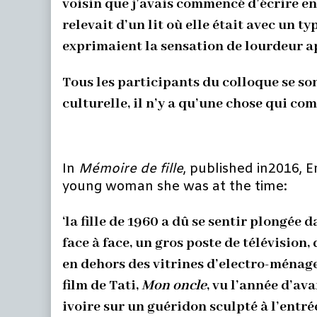
voisin que j’avais commencé d’écrire en a
relevait d’un lit où elle était avec un t
exprimaient la sensation de lourdeur a
Tous les participants du colloque se son
culturelle, il n’y a qu’une chose qui com
In
Mémoire de fille
, published in2016, E
young woman she was at the time:
‘la fille de 1960 a dû se sentir plongé
face à face, un gros poste de télévision
en dehors des vitrines d’electro-ménager
film de Tati,
Mon oncle
, vu l’année d’ava
ivoire sur un guéridon sculpté à l’entré