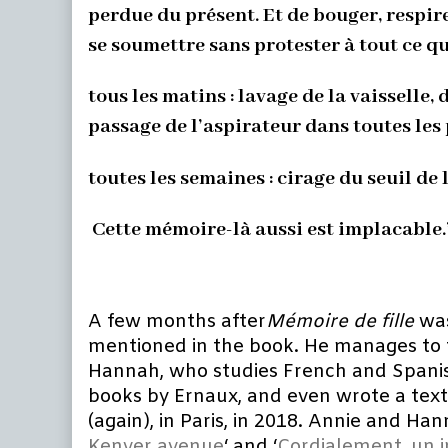
perdue du présent. Et de bouger, respire
se soumettre sans protester à tout ce qu
tous les matins : lavage de la vaisselle,
passage de l’aspirateur dans toutes les 
toutes les semaines : cirage du seuil de 
Cette mémoire-là aussi est implacable.
A few months after
Mémoire de fille
was
mentioned in the book. He manages to t
Hannah, who studies French and Spanish
books by Ernaux, and even wrote a text
(again), in Paris, in 2018. Annie and Ha
Kenver avenue
‘ and ‘
Cordialement, un 